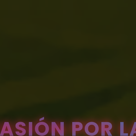
 PASIÓN POR L