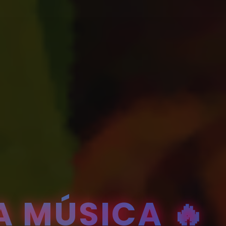
A MÚSICA 🔥