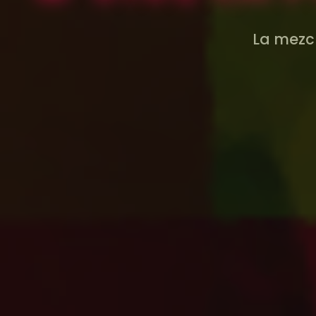
La mezcl