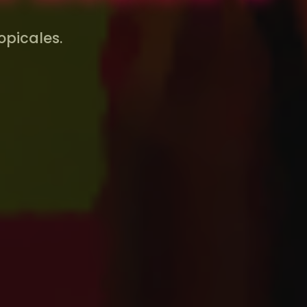
opicales.